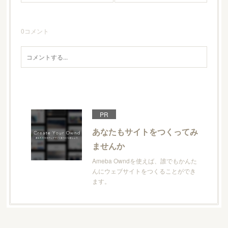
0
コメント
PR
あなたもサイトをつくってみ
ませんか
Ameba Owndを使えば、誰でもかんた
んにウェブサイトをつくることができ
ます。