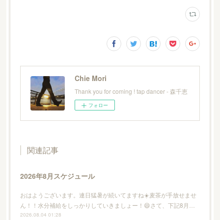
Chie Mori
Thank you for coming ! tap dancer - 森千恵
フォロー
関連記事
2026年8月スケジュール
おはようございます。連日猛暑が続いてますね☀️麦茶が手放せませ
ん！！水分補給をしっかりしていきましょー！😄さて、下記8月…
2026.08.04 01:28