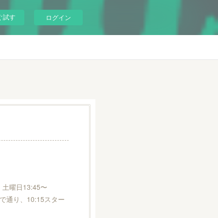
ぐ試す
ログイン
。土曜日13:45〜
で通り、10:15スター