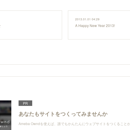
2013.01.01 04:29
せ
A Happy New Year 2013!
PR
あなたもサイトをつくってみませんか
Ameba Owndを使えば、誰でもかんたんにウェブサイトをつくること