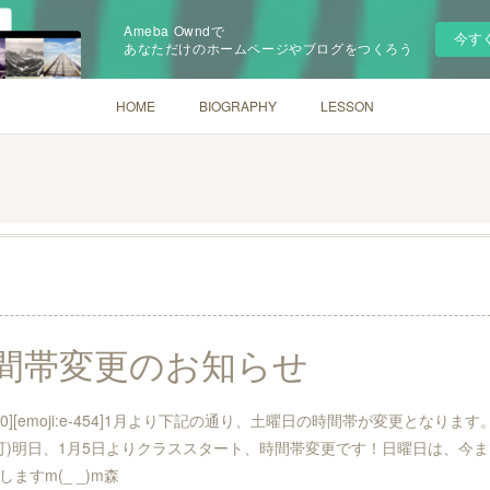
Ameba Owndで
今す
あなただけのホームページやブログをつくろう
HOME
BIOGRAPHY
LESSON
間帯変更のお知らせ
-420][emoji:e-454]1月より下記の通り、土曜日の時間帯が変更となります
より入室可)明日、1月5日よりクラススタート、時間帯変更です！日曜日は、今ま
ますm(_ _)m森