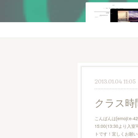
2013.01.04 11:05
クラス時
こんばんは[emoji:e
15:00(13:30
トです！宜しくお願いし