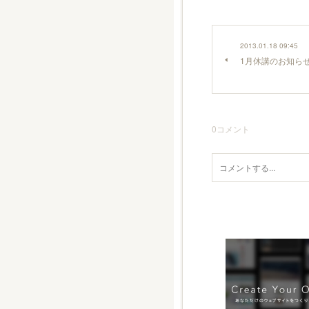
2013.01.18 09:45
1月休講のお知ら
0
コメント