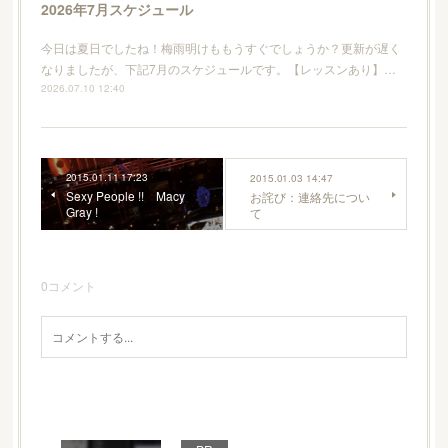
2026年7月スケジュール
今日は夏日でしたね！梅雨明けももうすぐでしょうか？更新が遅く
なりましたが、下記7月のスケジュールです。【レッスンあり】…
2026.07.10 12:40
2015.01.11 17:23
2015.01.03 14:47
Sexy People !! Macy
お詫び：連絡先につい
Gray !
て
0
コメント