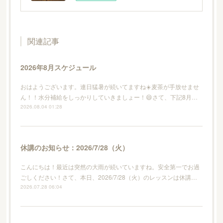
関連記事
2026年8月スケジュール
おはようございます。連日猛暑が続いてますね☀️麦茶が手放せませ
ん！！水分補給をしっかりしていきましょー！😄さて、下記8月…
2026.08.04 01:28
休講のお知らせ：2026/7/28（火）
こんにちは！最近は突然の大雨が続いていますね。安全第一でお過
ごしください！さて、本日、2026/7/28（火）のレッスンは休講…
2026.07.28 06:04