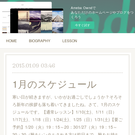
Ameba Owndで
あなただけのホームページやブログをつ
くろう
今すぐ試す
HOME
BIOGRAPHY
LESSON
2015.01.09 03:46
1月のスケジュール
寒い日が続きますが、いかがお過ごしでしょうか？そろそ
ろ新年の挨拶も落ち着いてきましたね。さて、1月のスケ
ジュールです。【通常レッスン】1/10(土)、1/11（日）
1/17(土)、1/18（日）1/24(土)、1/25（日）1/31(土)【要ご
予約】1/20（火）19：15～20：301/27（火）19：15～
20：30（靴をレンタルされる方は前日まで、靴をお持ち