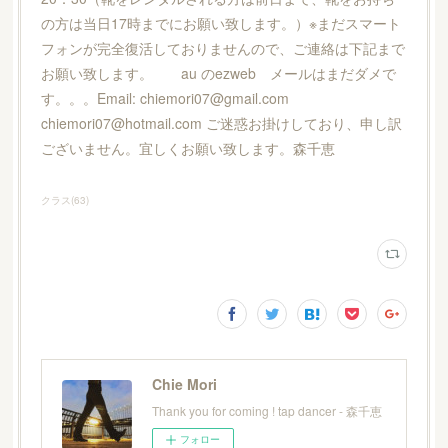
の方は当日17時までにお願い致します。）※まだスマート
フォンが完全復活しておりませんので、ご連絡は下記まで
お願い致します。 au のezweb メールはまだダメで
す。。。Email: chiemori07@gmail.com
chiemori07@hotmail.com ご迷惑お掛けしており、申し訳
ございません。宜しくお願い致します。森千恵
クラス
(
63
)
Chie Mori
Thank you for coming ! tap dancer - 森千恵
フォロー