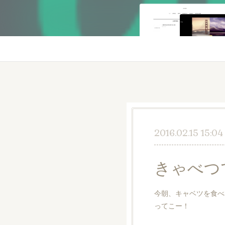
2016.02.15 15:04
きゃべつ
今朝、キャベツを食べ
ってこー！