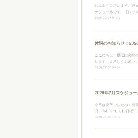
おはようございます。連日
ケジュールです。【レッスンあり
2026.08.04 01:28
休講のお知らせ：2026
こんにちは！最近は突然の
ります。よろしくお願い
2026.07.28 06:04
2026年7月スケジュー
今日は夏日でしたね！梅
日：7/4, 7/11, 7/18日
2026.07.10 12:40