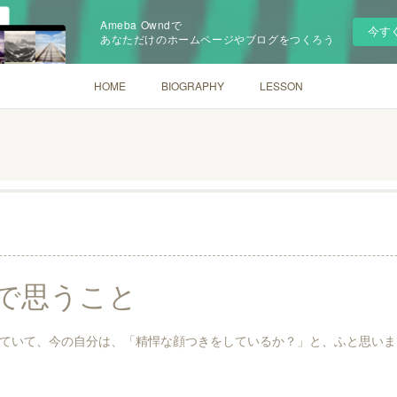
Ameba Owndで
今す
あなただけのホームページやブログをつくろう
HOME
BIOGRAPHY
LESSON
で思うこと
ていて、今の自分は、「精悍な顔つきをしているか？」と、ふと思いま