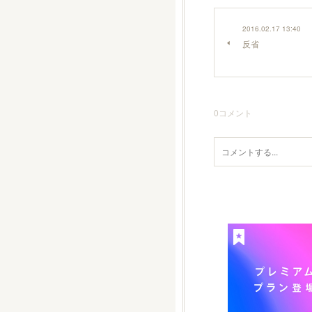
2016.02.17 13:40
反省
0
コメント