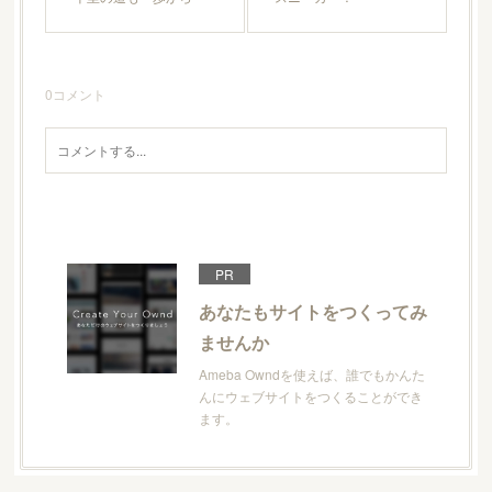
0
コメント
PR
あなたもサイトをつくってみ
ませんか
Ameba Owndを使えば、誰でもかんた
んにウェブサイトをつくることができ
ます。