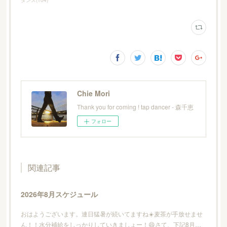
Chie Mori
Thank you for coming ! tap dancer - 森千恵
フォロー
関連記事
2026年8月スケジュール
おはようございます。連日猛暑が続いてますね☀️麦茶が手放せませ
ん！！水分補給をしっかりしていきましょー！😄さて、下記8月…