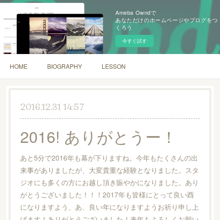
Ameba Owndで
あなただけのホームページやブログをつ
くろう
今すぐ試す
HOME
BIOGRAPHY
LESSON
2016.12.31 14:57
2016! ありがとうー！
あと5分で2016年も幕が下りますね。今年もたくさんの出
来事がありましたが、大変貴重な経験となりました。スタ
ジオにも多くの方にお越し頂き賑やかになりました。あり
がとうございました！！！2017年も皆様にとって良い酉
になりますよう、あ、良い年になりますようお祈り申し上
げます！ありがとうございました！来年もよろしくお願い