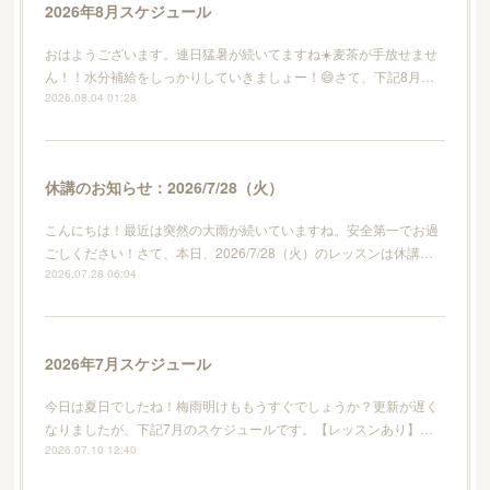
2026年8月スケジュール
おはようございます。連日猛暑が続いてますね☀️麦茶が手放せませ
ん！！水分補給をしっかりしていきましょー！😄さて、下記8月…
2026.08.04 01:28
休講のお知らせ：2026/7/28（火）
こんにちは！最近は突然の大雨が続いていますね。安全第一でお過
ごしください！さて、本日、2026/7/28（火）のレッスンは休講…
2026.07.28 06:04
2026年7月スケジュール
今日は夏日でしたね！梅雨明けももうすぐでしょうか？更新が遅く
なりましたが、下記7月のスケジュールです。【レッスンあり】…
2026.07.10 12:40