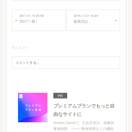
2017.01.10 05:59
2016.11.01 16:24
2017！酉！
徒然日記
0
コメント
PR
プレミアムプランでもっと自
由なサイトに
Ameba Owndで、広告非表示、画像容
量無制限、ページ数無制限などの機能