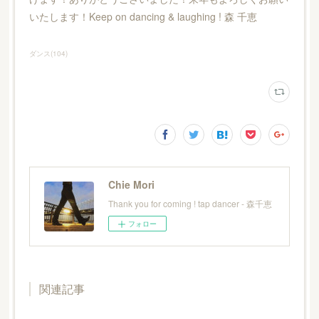
いたします！Keep on dancing & laughing ! 森 千恵
ダンス
(
104
)
Chie Mori
Thank you for coming ! tap dancer - 森千恵
フォロー
関連記事