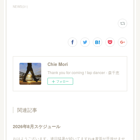
NEWS
(
31
)
Chie Mori
Thank you for coming ! tap dancer - 森千恵
フォロー
関連記事
2026年8月スケジュール
おはようございます。連日猛暑が続いてますね☀️麦茶が手放せませ