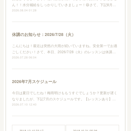
ん！！水分補給をしっかりしていきましょー！😄さて、下記8月…
2026.08.04 01:28
休講のお知らせ：2026/7/28（火）
こんにちは！最近は突然の大雨が続いていますね。安全第一でお過
ごしください！さて、本日、2026/7/28（火）のレッスンは休講…
2026.07.28 06:04
2026年7月スケジュール
今日は夏日でしたね！梅雨明けももうすぐでしょうか？更新が遅く
なりましたが、下記7月のスケジュールです。【レッスンあり】…
2026.07.10 12:40
2018.12.10 23:17
2018.10.21 05:36