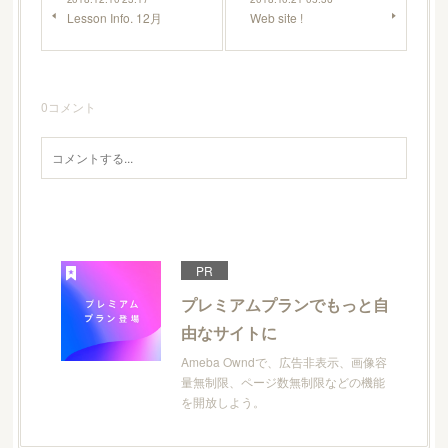
Lesson Info. 12月
Web site !
0
コメント
PR
プレミアムプランでもっと自
由なサイトに
Ameba Owndで、広告非表示、画像容
量無制限、ページ数無制限などの機能
を開放しよう。