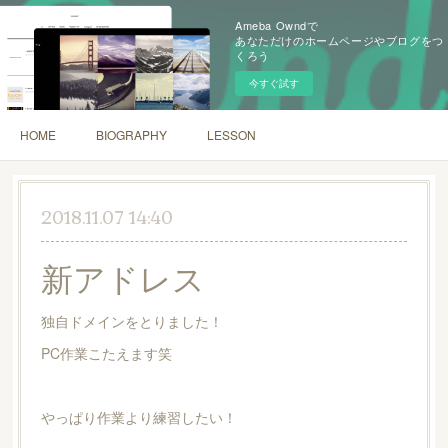
Ameba Owndで
あなただけのホームページやブログをつ
くろう
今すぐ試す
HOME
BIOGRAPHY
LESSON
2018.11.07 14:40
新アドレス
独自ドメインをとりました！
PC作業こたえます笑
やっぱり作業より練習したい！