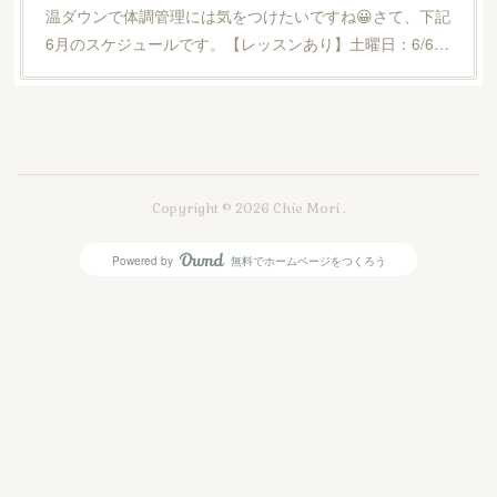
温ダウンで体調管理には気をつけたいですね😀さて、下記
6月のスケジュールです。【レッスンあり】土曜日：6/6…
Copyright ©
2026
Chie Mori
.
Powered by
無料でホームページをつくろう
AmebaOwnd
フォロー